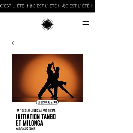
C'EST L' ÉTÉ !! ✌️