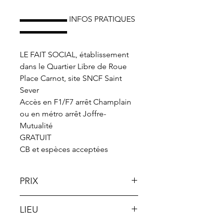
▬▬▬▬▬▬ INFOS PRATIQUES
▬▬▬▬▬▬
LE FAIT SOCIAL, établissement
dans le Quartier Libre de Roue
Place Carnot, site SNCF Saint
Sever
Accès en F1/F7 arrêt Champlain
ou en métro arrêt Joffre-
Mutualité
GRATUIT
CB et espèces acceptées
PRIX
Gratuit
LIEU