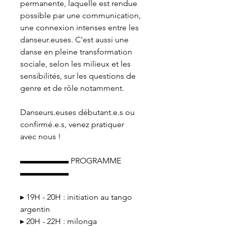
permanente, laquelle est rendue
possible par une communication,
une connexion intenses entre les
danseur.euses. C'est aussi une
danse en pleine transformation
sociale, selon les milieux et les
sensibilités, sur les questions de
genre et de rôle notamment.
Danseurs.euses débutant.e.s ou
confirmé.e.s, venez pratiquer
avec nous !
▬▬▬▬▬▬ PROGRAMME
▬▬▬▬▬▬
▸ 19H - 20H : initiation au tango
argentin
▸ 20H - 22H : milonga