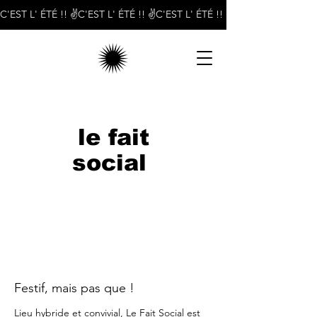
C'EST L' ÉTÉ !! ✌️
le fait
social
Festif, mais pas que !
Lieu hybride et convivial, Le Fait Social est