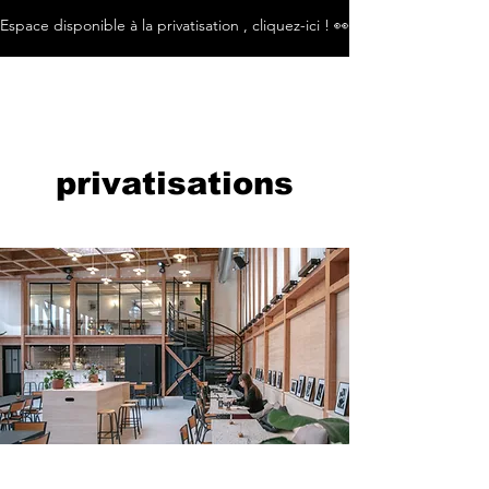
Espace disponible à la privatisation , cliquez-ici ! 👀​
privatisations