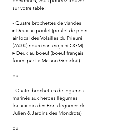
personnes, vous pourrez trouver
sur votre table :
- Quatre brochettes de viandes
▸ Deux au poulet (poulet de plein
air local des Volailles du Prieuré
(76000) nourri sans soja ni OGM)
▸ Deux au boeuf (boeuf français
fourni par La Maison Grosdoit)
ou
- Quatre brochettes de légumes
marinés aux herbes (légumes
locaux bio des Bons légumes de
Julien & Jardins des Mondrots)
ou