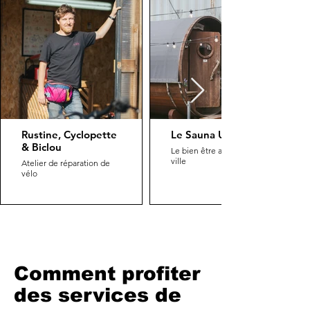
Rustine, Cyclopette
Le Sauna Urbain
& Biclou
Le bien être au cœur de la
ville
Atelier de réparation de
vélo
Comment profiter
des services de