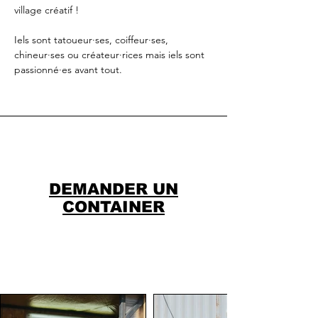
village créatif !
Iels sont tatoueur·ses, coiffeur·ses,
chineur·ses ou créateur·rices mais iels sont
passionné·es avant tout.
DEMANDER UN
CONTAINER