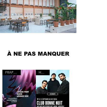
À NE PAS MANQUER
FRAPCORE
HOUSE