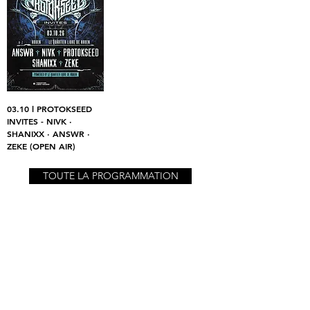
03.10 l PROTOKSEED
INVITES - NIVK ·
SHANIXX · ANSWR ·
ZEKE (OPEN AIR)
TOUTE LA PROGRAMMATION
SAISON