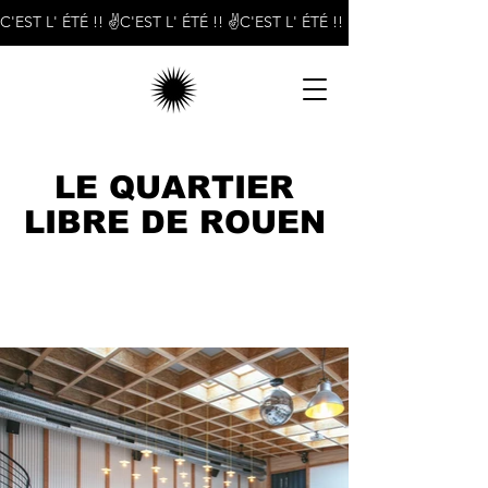
C'EST L' ÉTÉ !! ✌️
LE QUARTIER
LIBRE DE ROUEN
La friche culturelle rouennaise